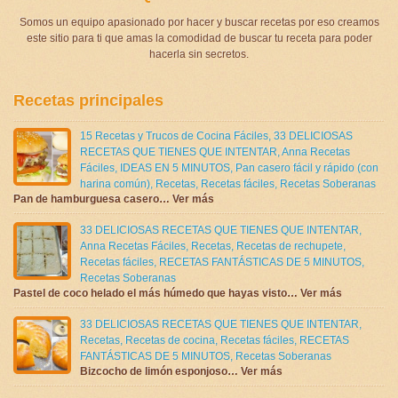
Somos un equipo apasionado por hacer y buscar recetas por eso creamos
este sitio para ti que amas la comodidad de buscar tu receta para poder
hacerla sin secretos.
Recetas principales
15 Recetas y Trucos de Cocina Fáciles
,
33 DELICIOSAS
RECETAS QUE TIENES QUE INTENTAR
,
Anna Recetas
Fáciles
,
IDEAS EN 5 MINUTOS
,
Pan casero fácil y rápido (con
harina común)
,
Recetas
,
Recetas fáciles
,
Recetas Soberanas
Pan de hamburguesa casero… Ver más
33 DELICIOSAS RECETAS QUE TIENES QUE INTENTAR
,
Anna Recetas Fáciles
,
Recetas
,
Recetas de rechupete
,
Recetas fáciles
,
RECETAS FANTÁSTICAS DE 5 MINUTOS
,
Recetas Soberanas
Pastel de coco helado el más húmedo que hayas visto… Ver más
33 DELICIOSAS RECETAS QUE TIENES QUE INTENTAR
,
Recetas
,
Recetas de cocina
,
Recetas fáciles
,
RECETAS
FANTÁSTICAS DE 5 MINUTOS
,
Recetas Soberanas
Bizcocho de limón esponjoso… Ver más