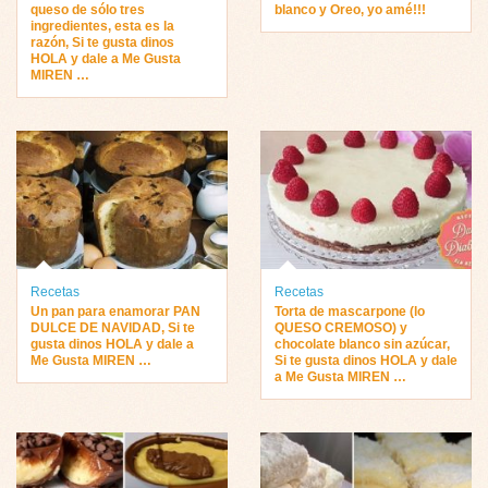
queso de sólo tres
blanco y Oreo, yo amé!!!
ingredientes, esta es la
razón, Si te gusta dinos
HOLA y dale a Me Gusta
MIREN …
Recetas
Recetas
Un pan para enamorar PAN
Torta de mascarpone (lo
DULCE DE NAVIDAD, Si te
QUESO CREMOSO) y
gusta dinos HOLA y dale a
chocolate blanco sin azúcar,
Me Gusta MIREN …
Si te gusta dinos HOLA y dale
a Me Gusta MIREN …