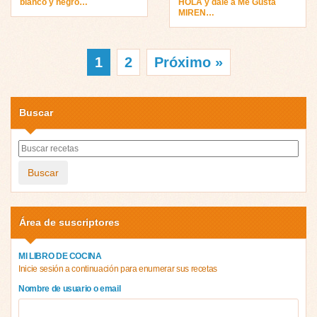
blanco y negro…
HOLA y dale a Me Gusta
MIREN…
1
2
Próximo »
Buscar
Buscar
Área de suscriptores
MI LIBRO DE COCINA
Inicie sesión a continuación para enumerar sus recetas
Nombre de usuario o email