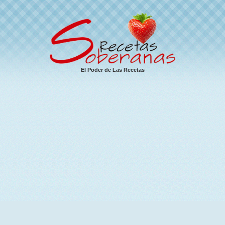
El Poder de Las Recetas