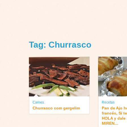
Tag: Churrasco
Carnes
Recetas
Churrasco com gergelim
Pan de Ajo 
francés, Si t
HOLA y dale
MIREN…