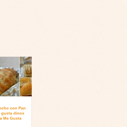
hecho con Pan
e gusta dinos
 a Me Gusta