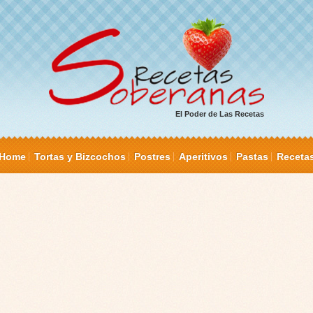
El Poder de Las Recetas
Home
Tortas y Bizcochos
Postres
Aperitivos
Pastas
Receta