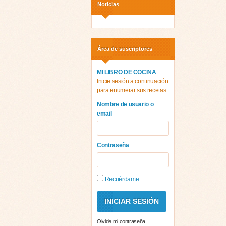
Noticias
Área de suscriptores
MI LIBRO DE COCINA
Inicie sesión a continuación
para enumerar sus recetas
Nombre de usuario o
email
Contraseña
Recuérdame
Olvide mi contraseña