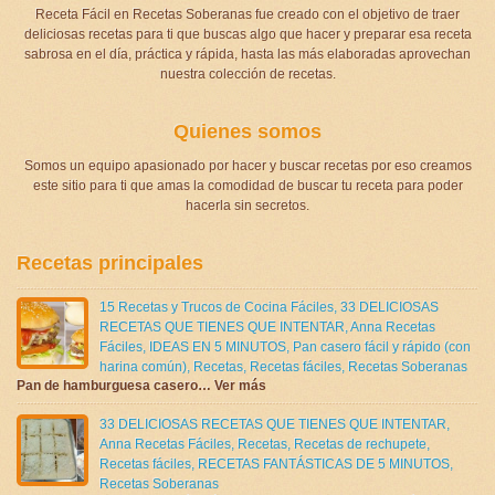
Receta Fácil en Recetas Soberanas fue creado con el objetivo de traer
deliciosas recetas para ti que buscas algo que hacer y preparar esa receta
sabrosa en el día, práctica y rápida, hasta las más elaboradas aprovechan
nuestra colección de recetas.
Quienes somos
Somos un equipo apasionado por hacer y buscar recetas por eso creamos
este sitio para ti que amas la comodidad de buscar tu receta para poder
hacerla sin secretos.
Recetas principales
15 Recetas y Trucos de Cocina Fáciles
,
33 DELICIOSAS
RECETAS QUE TIENES QUE INTENTAR
,
Anna Recetas
Fáciles
,
IDEAS EN 5 MINUTOS
,
Pan casero fácil y rápido (con
harina común)
,
Recetas
,
Recetas fáciles
,
Recetas Soberanas
Pan de hamburguesa casero… Ver más
33 DELICIOSAS RECETAS QUE TIENES QUE INTENTAR
,
Anna Recetas Fáciles
,
Recetas
,
Recetas de rechupete
,
Recetas fáciles
,
RECETAS FANTÁSTICAS DE 5 MINUTOS
,
Recetas Soberanas