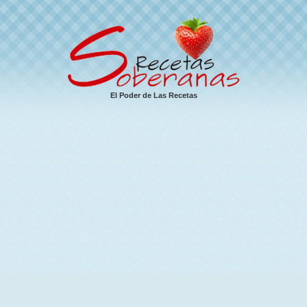
El Poder de Las Recetas