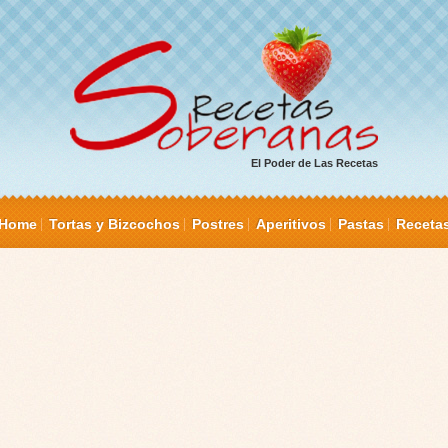
El Poder de Las Recetas
Home
Tortas y Bizcochos
Postres
Aperitivos
Pastas
Receta