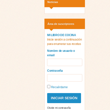
Noticias
Área de suscriptores
MI LIBRO DE COCINA
Inicie sesión a continuación
para enumerar sus recetas
Nombre de usuario o
email
Contraseña
Recuérdame
Olvide mi contraseña