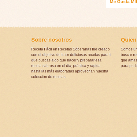
Me Gusta M
Sobre nosotros
Quien
Receta Fácil en Recetas Soberanas fue creado
Somos un
con el objetivo de traer deliciosas recetas para ti
buscar rec
que buscas algo que hacer y preparar esa
que amas 
receta sabrosa en el día, práctica y rápida,
para pode
hasta las más elaboradas aprovechan nuestra
colección de recetas.