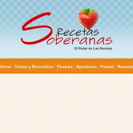
El Poder de Las Recetas
Home
Tortas y Bizcochos
Postres
Aperitivos
Pastas
Receta