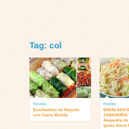
Tag: col
Recetas
Recetas
Enrolladitos de Repollo
ENSALADA D
con Carne Molida
ZANAHORIA T
Alejandra de 
gusta dinos 