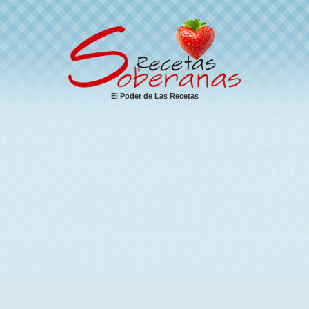
El Poder de Las Recetas