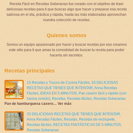
Receta Fácil en Recetas Soberanas fue creado con el objetivo de traer
deliciosas recetas para ti que buscas algo que hacer y preparar esa receta
sabrosa en el día, práctica y rápida, hasta las más elaboradas aprovechan
nuestra colección de recetas.
Quienes somos
Somos un equipo apasionado por hacer y buscar recetas por eso creamos
este sitio para ti que amas la comodidad de buscar tu receta para poder
hacerla sin secretos.
Recetas principales
15 Recetas y Trucos de Cocina Fáciles
,
33 DELICIOSAS
RECETAS QUE TIENES QUE INTENTAR
,
Anna Recetas
Fáciles
,
IDEAS EN 5 MINUTOS
,
Pan casero fácil y rápido (con
harina común)
,
Recetas
,
Recetas fáciles
,
Recetas Soberanas
Pan de hamburguesa casero… Ver más
33 DELICIOSAS RECETAS QUE TIENES QUE INTENTAR
,
Anna Recetas Fáciles
,
Recetas
,
Recetas de rechupete
,
Recetas fáciles
,
RECETAS FANTÁSTICAS DE 5 MINUTOS
,
Recetas Soberanas