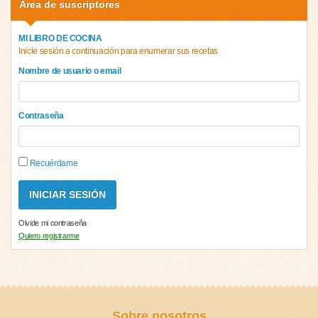
Área de suscriptores
MI LIBRO DE COCINA
Inicie sesión a continuación para enumerar sus recetas
Nombre de usuario o email
Contraseña
Recuérdame
Olvide mi contraseña
Quiero registrarme
Sobre nosotros