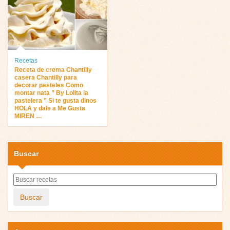
Recetas
Receta de crema Chantilly
casera Chantilly para
decorar pasteles Como
montar nata ” By Lolita la
pastelera ” Si te gusta dinos
HOLA y dale a Me Gusta
MIREN …
Buscar
Buscar