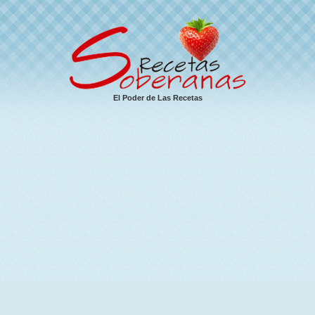
El Poder de Las Recetas