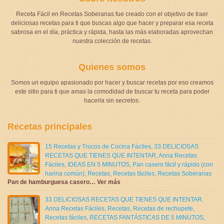
Receta Fácil en Recetas Soberanas fue creado con el objetivo de traer
deliciosas recetas para ti que buscas algo que hacer y preparar esa receta
sabrosa en el día, práctica y rápida, hasta las más elaboradas aprovechan
nuestra colección de recetas.
Quienes somos
Somos un equipo apasionado por hacer y buscar recetas por eso creamos
este sitio para ti que amas la comodidad de buscar tu receta para poder
hacerla sin secretos.
Recetas principales
15 Recetas y Trucos de Cocina Fáciles
,
33 DELICIOSAS
RECETAS QUE TIENES QUE INTENTAR
,
Anna Recetas
Fáciles
,
IDEAS EN 5 MINUTOS
,
Pan casero fácil y rápido (con
harina común)
,
Recetas
,
Recetas fáciles
,
Recetas Soberanas
Pan de hamburguesa casero… Ver más
33 DELICIOSAS RECETAS QUE TIENES QUE INTENTAR
,
Anna Recetas Fáciles
,
Recetas
,
Recetas de rechupete
,
Recetas fáciles
,
RECETAS FANTÁSTICAS DE 5 MINUTOS
,