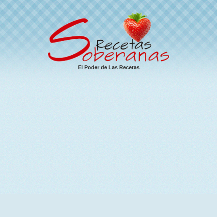
El Poder de Las Recetas