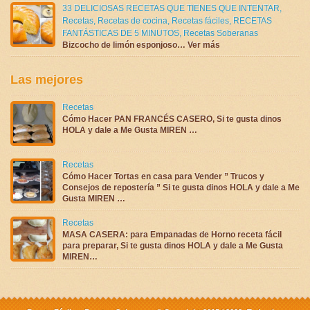
33 DELICIOSAS RECETAS QUE TIENES QUE INTENTAR
,
Recetas
,
Recetas de cocina
,
Recetas fáciles
,
RECETAS
FANTÁSTICAS DE 5 MINUTOS
,
Recetas Soberanas
Bizcocho de limón esponjoso… Ver más
Las mejores
Recetas
Cómo Hacer PAN FRANCÉS CASERO, Si te gusta dinos
HOLA y dale a Me Gusta MIREN …
Recetas
Cómo Hacer Tortas en casa para Vender ” Trucos y
Consejos de repostería ” Si te gusta dinos HOLA y dale a Me
Gusta MIREN …
Recetas
MASA CASERA: para Empanadas de Horno receta fácil
para preparar, Si te gusta dinos HOLA y dale a Me Gusta
MIREN…