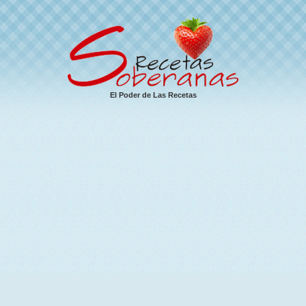
El Poder de Las Recetas