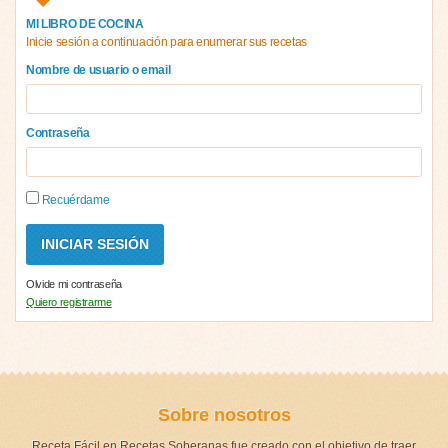
MI LIBRO DE COCINA
Inicie sesión a continuación para enumerar sus recetas
Nombre de usuario o email
Contraseña
Recuérdame
Olvide mi contraseña
Quiero registrarme
Sobre nosotros
Receta Fácil en Recetas Soberanas fue creado con el objetivo de traer