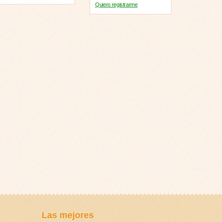
Quiero registrarme
Las mejores