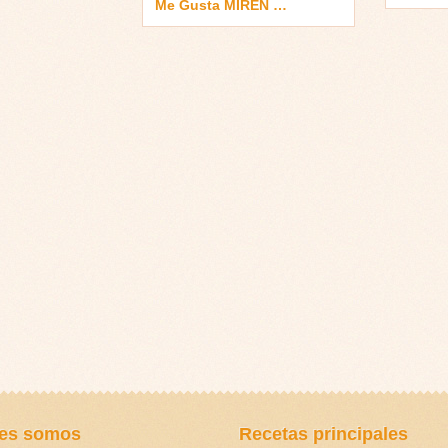
Me Gusta MIREN …
es somos
Recetas principales