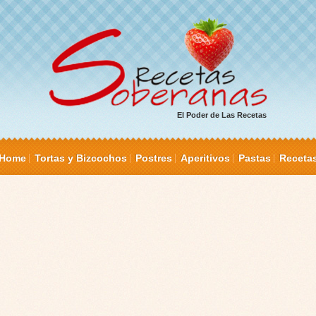
El Poder de Las Recetas
Home
Tortas y Bizcochos
Postres
Aperitivos
Pastas
Receta