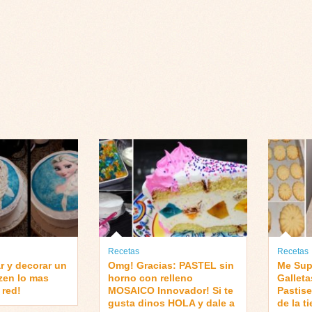
Recetas
Recetas
r y decorar un
Omg! Gracias: PASTEL sin
Me Sup
ozen lo mas
horno con relleno
Galleta
 red!
MOSAICO Innovador! Si te
Pastise
gusta dinos HOLA y dale a
de la t