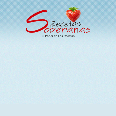
El Poder de Las Recetas