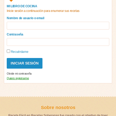
MI LIBRO DE COCINA
Inicie sesión a continuación para enumerar sus recetas
Nombre de usuario o email
Contraseña
Recuérdame
Olvide mi contraseña
Quiero registrarme
Sobre nosotros
Receta Fácil en Recetas Soberanas fue creado con el objetivo de traer