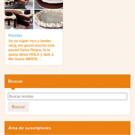
Recetas
Se ve súper rico y bonito
omg, me gustó mucho este
pastel Selva Negra, Si te
gusta dinos HOLA y dale a
Me Gusta MIREN…
Buscar
Buscar
Área de suscriptores