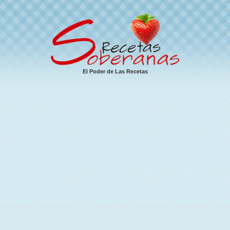
El Poder de Las Recetas