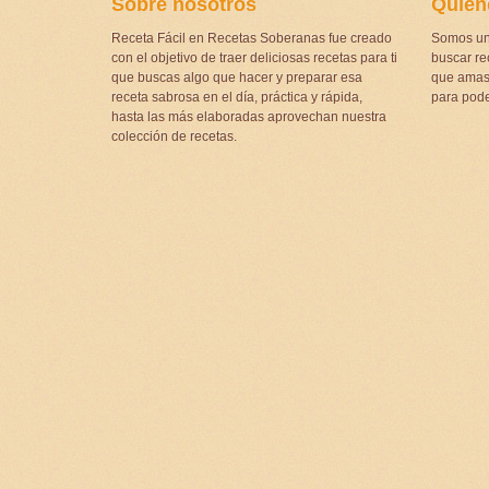
Sobre nosotros
Quien
Receta Fácil en Recetas Soberanas fue creado
Somos un
con el objetivo de traer deliciosas recetas para ti
buscar rec
que buscas algo que hacer y preparar esa
que amas 
receta sabrosa en el día, práctica y rápida,
para pode
hasta las más elaboradas aprovechan nuestra
colección de recetas.