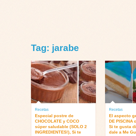
Tag: jarabe
Recetas
Recetas
Especial postre de
El aspecto g
CHOCOLATE y COCO
DE PISCINA o
súper saludable (SOLO 2
Si te gusta 
INGREDIENTES!), Si te
dale a Me G