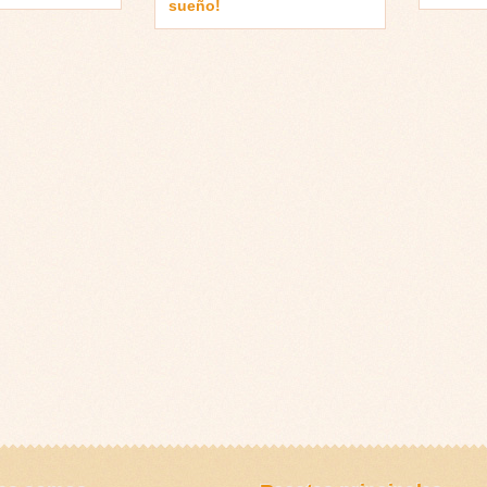
sueño!