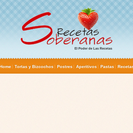
El Poder de Las Recetas
Home
Tortas y Bizcochos
Postres
Aperitivos
Pastas
Receta