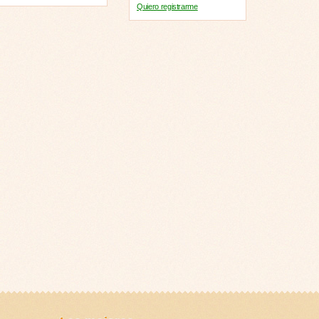
Quiero registrarme