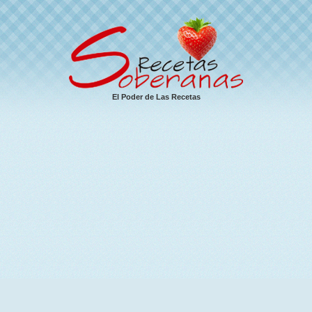
El Poder de Las Recetas