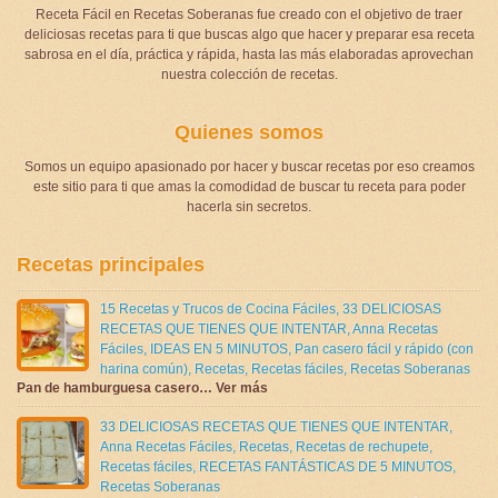
Receta Fácil en Recetas Soberanas fue creado con el objetivo de traer
deliciosas recetas para ti que buscas algo que hacer y preparar esa receta
sabrosa en el día, práctica y rápida, hasta las más elaboradas aprovechan
nuestra colección de recetas.
Quienes somos
Somos un equipo apasionado por hacer y buscar recetas por eso creamos
este sitio para ti que amas la comodidad de buscar tu receta para poder
hacerla sin secretos.
Recetas principales
15 Recetas y Trucos de Cocina Fáciles
,
33 DELICIOSAS
RECETAS QUE TIENES QUE INTENTAR
,
Anna Recetas
Fáciles
,
IDEAS EN 5 MINUTOS
,
Pan casero fácil y rápido (con
harina común)
,
Recetas
,
Recetas fáciles
,
Recetas Soberanas
Pan de hamburguesa casero… Ver más
33 DELICIOSAS RECETAS QUE TIENES QUE INTENTAR
,
Anna Recetas Fáciles
,
Recetas
,
Recetas de rechupete
,
Recetas fáciles
,
RECETAS FANTÁSTICAS DE 5 MINUTOS
,
Recetas Soberanas