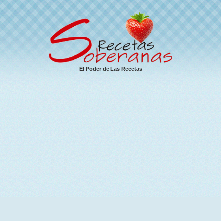
El Poder de Las Recetas