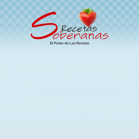
El Poder de Las Recetas