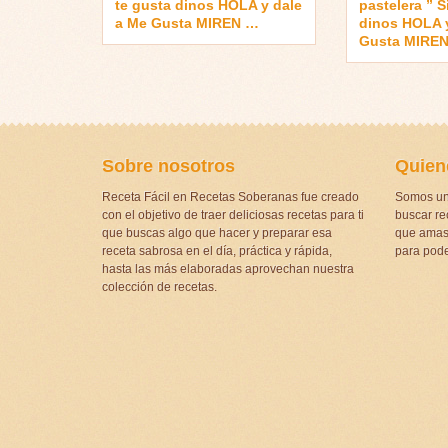
te gusta dinos HOLA y dale
pastelera ” S
a Me Gusta MIREN …
dinos HOLA y
Gusta MIRE
Sobre nosotros
Quien
Receta Fácil en Recetas Soberanas fue creado
Somos un
con el objetivo de traer deliciosas recetas para ti
buscar rec
que buscas algo que hacer y preparar esa
que amas 
receta sabrosa en el día, práctica y rápida,
para pode
hasta las más elaboradas aprovechan nuestra
colección de recetas.