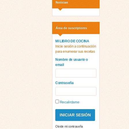
Noticias
Área de suscriptores
MI LIBRO DE COCINA
Inicie sesión a continuación
para enumerar sus recetas
Nombre de usuario o
email
Contraseña
Recuérdame
Olvide mi contraseña