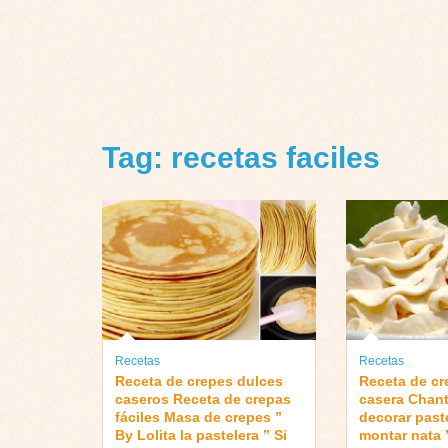
Tag: recetas faciles
Recetas
Recetas
Receta de crepes dulces
Receta de cr
caseros Receta de crepas
casera Chanti
fáciles Masa de crepes ”
decorar pas
By Lolita la pastelera ” Si
montar nata ”