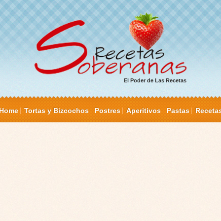
El Poder de Las Recetas
Home
Tortas y Bizcochos
Postres
Aperitivos
Pastas
Receta