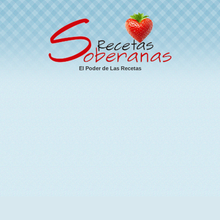
El Poder de Las Recetas