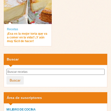
Recetas
¡Esa es la mejor torta que va
a comer en la vida!! ¡Y aún
muy fácil de hacer!
Buscar
Buscar
Área de suscriptores
MI LIBRO DE COCINA