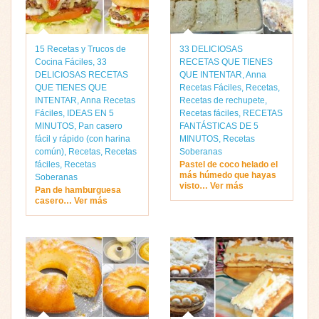
15 Recetas y Trucos de
33 DELICIOSAS
Cocina Fáciles
,
33
RECETAS QUE TIENES
DELICIOSAS RECETAS
QUE INTENTAR
,
Anna
QUE TIENES QUE
Recetas Fáciles
,
Recetas
,
INTENTAR
,
Anna Recetas
Recetas de rechupete
,
Fáciles
,
IDEAS EN 5
Recetas fáciles
,
RECETAS
MINUTOS
,
Pan casero
FANTÁSTICAS DE 5
fácil y rápido (con harina
MINUTOS
,
Recetas
común)
,
Recetas
,
Recetas
Soberanas
fáciles
,
Recetas
Pastel de coco helado el
más húmedo que hayas
Soberanas
visto… Ver más
Pan de hamburguesa
casero… Ver más