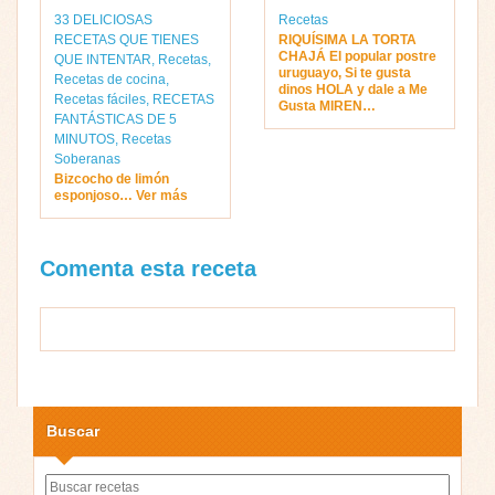
33 DELICIOSAS
Recetas
RECETAS QUE TIENES
RIQUÍSIMA LA TORTA
CHAJÁ El popular postre
QUE INTENTAR
,
Recetas
,
uruguayo, Si te gusta
Recetas de cocina
,
dinos HOLA y dale a Me
Recetas fáciles
,
RECETAS
Gusta MIREN…
FANTÁSTICAS DE 5
MINUTOS
,
Recetas
Soberanas
Bizcocho de limón
esponjoso… Ver más
Comenta esta receta
Buscar