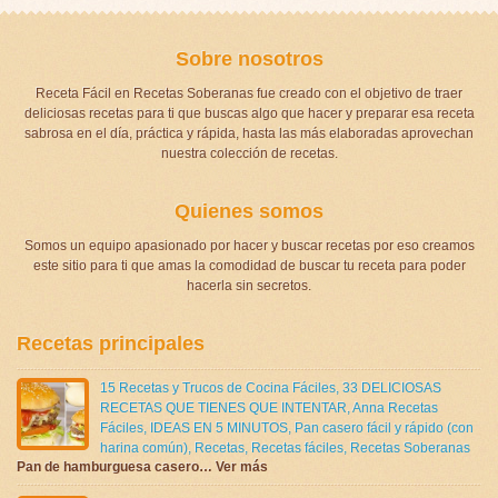
Sobre nosotros
Receta Fácil en Recetas Soberanas fue creado con el objetivo de traer
deliciosas recetas para ti que buscas algo que hacer y preparar esa receta
sabrosa en el día, práctica y rápida, hasta las más elaboradas aprovechan
nuestra colección de recetas.
Quienes somos
Somos un equipo apasionado por hacer y buscar recetas por eso creamos
este sitio para ti que amas la comodidad de buscar tu receta para poder
hacerla sin secretos.
Recetas principales
15 Recetas y Trucos de Cocina Fáciles
,
33 DELICIOSAS
RECETAS QUE TIENES QUE INTENTAR
,
Anna Recetas
Fáciles
,
IDEAS EN 5 MINUTOS
,
Pan casero fácil y rápido (con
harina común)
,
Recetas
,
Recetas fáciles
,
Recetas Soberanas
Pan de hamburguesa casero… Ver más