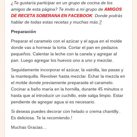
¿Te gustaría participar en un grupo de cocina de los
amigos de esta página? Te invito a mi grupo de
AMIGOS
DE RECETA SOBERANA EN FACEBOOK
. Donde podrás
hablar de todas estas recetas y muchas más.
?
Preparación
Preparar el caramelo con el azúcar y el agua en el molde
donde vas a hornear la torta. Cortar el pan en pedazos
pequeños. Calentar la leche con la canela y agregar al
pan. Luego agregar los huevos uno a uno y mezclar.
Seguidamente incorporar el azúcar, la vainilla, las pasas y
la mantequilla. Revolver hasta mezclar. Echar la mezcla en
el molde donde previamente preparaste el caramelo.
Cocinar a baño maría en la hornilla, durante 45 minutos o
hasta que al introducir un cuchillo, este salga limpio. Estar
pendiente de agregar agua si es necesario.
Si deseas puedes decorar con helado o crema chantilly..
Es deliciosa. Te la recomiendo.!
Muchas Gracias…