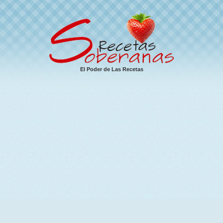
El Poder de Las Recetas