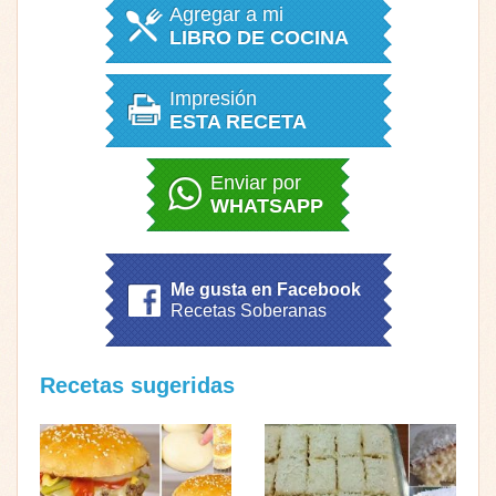
Agregar a mi
LIBRO DE COCINA
Impresión
ESTA RECETA
Enviar por
WHATSAPP
Me gusta en Facebook
Recetas Soberanas
Recetas sugeridas