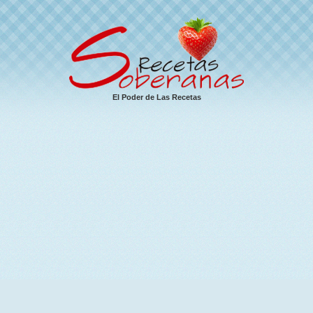
El Poder de Las Recetas