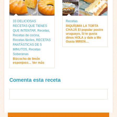
33 DELICIOSAS
Recetas
RECETAS QUE TIENES
RIQUÍSIMA LA TORTA
CHAJÁ El popular postre
QUE INTENTAR
,
Recetas
,
uruguayo, Si te gusta
Recetas de cocina
,
dinos HOLA y dale a Me
Recetas fáciles
,
RECETAS
Gusta MIREN…
FANTÁSTICAS DE 5
MINUTOS
,
Recetas
Soberanas
Bizcocho de limón
esponjoso… Ver más
Comenta esta receta