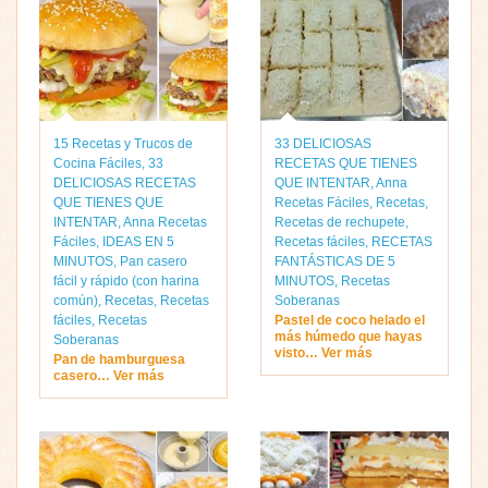
15 Recetas y Trucos de
33 DELICIOSAS
Cocina Fáciles
,
33
RECETAS QUE TIENES
DELICIOSAS RECETAS
QUE INTENTAR
,
Anna
QUE TIENES QUE
Recetas Fáciles
,
Recetas
,
INTENTAR
,
Anna Recetas
Recetas de rechupete
,
Fáciles
,
IDEAS EN 5
Recetas fáciles
,
RECETAS
MINUTOS
,
Pan casero
FANTÁSTICAS DE 5
fácil y rápido (con harina
MINUTOS
,
Recetas
común)
,
Recetas
,
Recetas
Soberanas
fáciles
,
Recetas
Pastel de coco helado el
más húmedo que hayas
Soberanas
visto… Ver más
Pan de hamburguesa
casero… Ver más