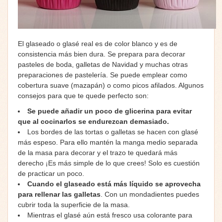
El glaseado o glasé real es de color blanco y es de
consistencia más bien dura. Se prepara para decorar
pasteles de boda, galletas de Navidad y muchas otras
preparaciones de pastelería. Se puede emplear como
cobertura suave (mazapán) o como picos afilados. Algunos
consejos para que te quede perfecto son:
Se puede añadir un poco de glicerina para evitar
que al cocinarlos se endurezcan demasiado.
Los bordes de las tortas o galletas se hacen con glasé
más espeso. Para ello mantén la manga medio separada
de la masa para decorar y el trazo te quedará más
derecho ¡Es más simple de lo que crees! Solo es cuestión
de practicar un poco.
Cuando el glaseado está más líquido se aprovecha
para rellenar las galletas
. Con un mondadientes puedes
cubrir toda la superficie de la masa.
Mientras el glasé aún está fresco usa colorante para