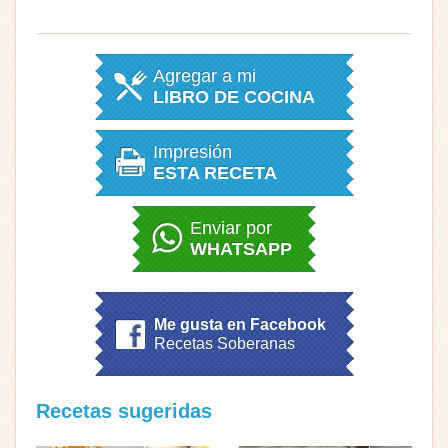
Agregar a mi
LIBRO DE COCINA
Impresión
ESTA RECETA
Enviar por
WHATSAPP
Me gusta en Facebook
Recetas Soberanas
Recetas sugeridas