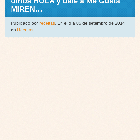
dinos HOLA y dale a Me Gusta
MIREN…
Publicado por
receitas
, En el día 05 de setembro de 2014
en
Recetas