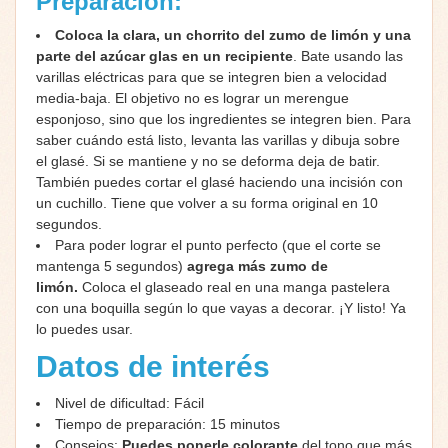
Preparación:
Coloca la clara, un chorrito del zumo de limón y una
parte del azúcar glas en un recipiente
. Bate usando las
varillas eléctricas para que se integren bien a velocidad
media-baja. El objetivo no es lograr un merengue
esponjoso, sino que los ingredientes se integren bien. Para
saber cuándo está listo, levanta las varillas y dibuja sobre
el glasé. Si se mantiene y no se deforma deja de batir.
También puedes cortar el glasé haciendo una incisión con
un cuchillo. Tiene que volver a su forma original en 10
segundos.
Para poder lograr el punto perfecto (que el corte se
mantenga 5 segundos)
agrega más zumo de
limón.
Coloca el glaseado real en una manga pastelera
con una boquilla según lo que vayas a decorar. ¡Y listo! Ya
lo puedes usar.
Datos de interés
Nivel de dificultad: Fácil
Tiempo de preparación: 15 minutos
Consejos:
Puedes ponerle colorante
del tono que más