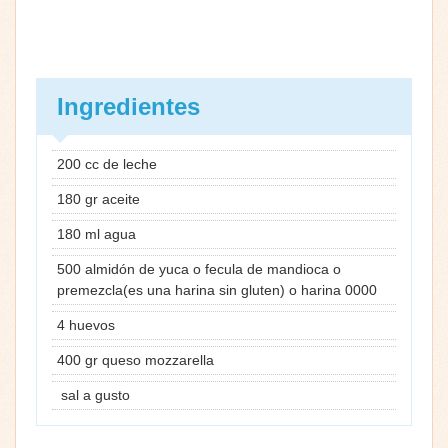
Ingredientes
200 cc de leche
180 gr aceite
180 ml agua
500 almidón de yuca o fecula de mandioca o
premezcla(es una harina sin gluten) o harina 0000
4 huevos
400 gr queso mozzarella
sal a gusto