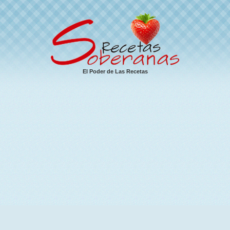
El Poder de Las Recetas