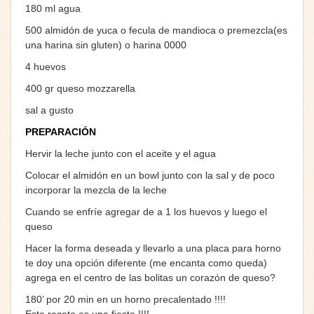
180 ml agua
500 almidón de yuca o fecula de mandioca o premezcla(es
una harina sin gluten) o harina 0000
4 huevos
400 gr queso mozzarella
sal a gusto
PREPARACIÓN
Hervir la leche junto con el aceite y el agua
Colocar el almidón en un bowl junto con la sal y de poco
incorporar la mezcla de la leche
Cuando se enfríe agregar de a 1 los huevos y luego el
queso
Hacer la forma deseada y llevarlo a una placa para horno
te doy una opción diferente (me encanta como queda)
agrega en el centro de las bolitas un corazón de queso?
180’ por 20 min en un horno precalentado !!!!
Esta receta es una fiesta !!!!