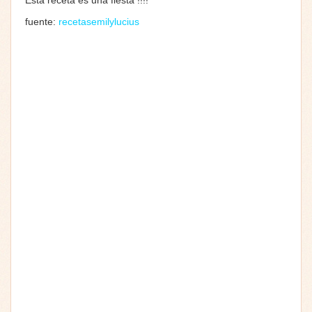
fuente:
recetasemilylucius