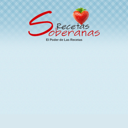
El Poder de Las Recetas