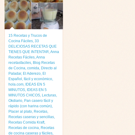
15 Recetas y Trucos de
Cocina Fáciles
,
33
DELICIOSAS RECETAS QUE
TIENES QUE INTENTAR
,
Anna
Recetas Fáciles
,
Anna
recetasfaciles
,
Blog Recetas
de Cocina
,
comida
,
Directo al
Paladar
,
El Aderezo
,
El
Español
,
fácil y económico
,
hola.com
,
IDEAS EN 5
MINUTOS
,
IDEAS EN 5
MINUTOS CHICOS
,
Lecturas
,
Okdiario
,
Pan casero fácil y
rápido (con harina común)
,
Placer al plato
,
Recetas
,
Recetas caseras y sencillas
,
Recetas Comida Kraft
,
Recetas de cocina
,
Recetas
de cocina caseras y fáciles
,