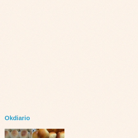
Okdiario