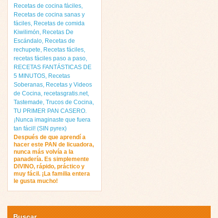
Recetas de cocina fáciles
,
Recetas de cocina sanas y
fáciles
,
Recetas de comida
Kiwilimón
,
Recetas De
Escándalo
,
Recetas de
rechupete
,
Recetas fáciles
,
recetas fáciles paso a paso
,
RECETAS FANTÁSTICAS DE
5 MINUTOS
,
Recetas
Soberanas
,
Recetas y Videos
de Cocina
,
recetasgratis.net
,
Tastemade
,
Trucos de Cocina
,
TU PRIMER PAN CASERO.
¡Nunca imaginaste que fuera
tan fácil! (SIN pyrex)
Después de que aprendí a
hacer este PAN de licuadora,
nunca más volvía a la
panadería. Es simplemente
DIVINO, rápido, práctico y
muy fácil. ¡La familia entera
le gusta mucho!
Buscar