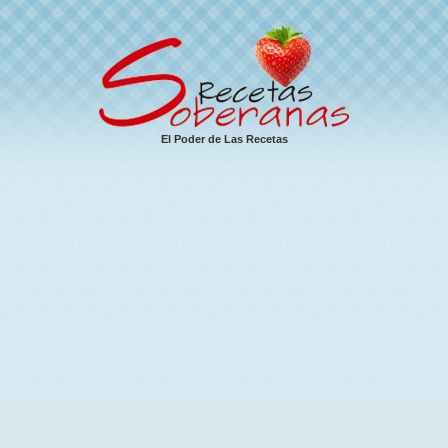
El Poder de Las Recetas