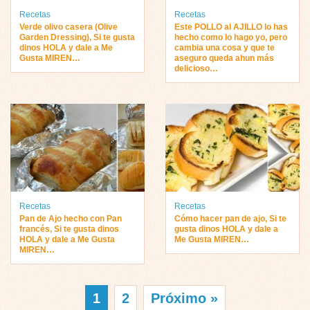
Recetas
Recetas
Verde olivo casera (Olive
Este POLLO al AJILLO lo has
Garden Dressing), Si te gusta
hecho como lo hago yo, pero
dinos HOLA y dale a Me
cambia una cosa y que te
Gusta MIREN…
aseguro queda ahun más
delicioso…
Recetas
Recetas
Pan de Ajo hecho con Pan
Cómo hacer pan de ajo, Si te
francés, Si te gusta dinos
gusta dinos HOLA y dale a
HOLA y dale a Me Gusta
Me Gusta MIREN…
MIREN…
1
2
Próximo »