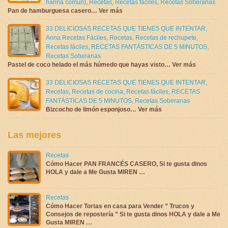
harina común)
,
Recetas
,
Recetas fáciles
,
Recetas Soberanas
Pan de hamburguesa casero… Ver más
33 DELICIOSAS RECETAS QUE TIENES QUE INTENTAR
,
Anna Recetas Fáciles
,
Recetas
,
Recetas de rechupete
,
Recetas fáciles
,
RECETAS FANTÁSTICAS DE 5 MINUTOS
,
Recetas Soberanas
Pastel de coco helado el más húmedo que hayas visto… Ver más
33 DELICIOSAS RECETAS QUE TIENES QUE INTENTAR
,
Recetas
,
Recetas de cocina
,
Recetas fáciles
,
RECETAS
FANTÁSTICAS DE 5 MINUTOS
,
Recetas Soberanas
Bizcocho de limón esponjoso… Ver más
Las mejores
Recetas
Cómo Hacer PAN FRANCÉS CASERO, Si te gusta dinos
HOLA y dale a Me Gusta MIREN …
Recetas
Cómo Hacer Tortas en casa para Vender ” Trucos y
Consejos de repostería ” Si te gusta dinos HOLA y dale a Me
Gusta MIREN …