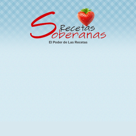
El Poder de Las Recetas