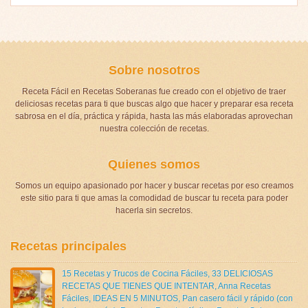
Sobre nosotros
Receta Fácil en Recetas Soberanas fue creado con el objetivo de traer
deliciosas recetas para ti que buscas algo que hacer y preparar esa receta
sabrosa en el día, práctica y rápida, hasta las más elaboradas aprovechan
nuestra colección de recetas.
Quienes somos
Somos un equipo apasionado por hacer y buscar recetas por eso creamos
este sitio para ti que amas la comodidad de buscar tu receta para poder
hacerla sin secretos.
Recetas principales
15 Recetas y Trucos de Cocina Fáciles
,
33 DELICIOSAS
RECETAS QUE TIENES QUE INTENTAR
,
Anna Recetas
Fáciles
,
IDEAS EN 5 MINUTOS
,
Pan casero fácil y rápido (con