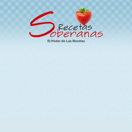
El Poder de Las Recetas