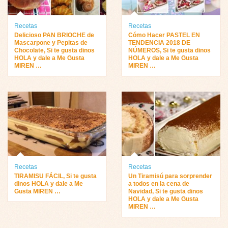
Recetas
Recetas
Delicioso PAN BRIOCHE de
Cómo Hacer PASTEL EN
Mascarpone y Pepitas de
TENDENCIA 2018 DE
Chocolate, Si te gusta dinos
NÚMEROS, Si te gusta dinos
HOLA y dale a Me Gusta
HOLA y dale a Me Gusta
MIREN …
MIREN …
Recetas
Recetas
TIRAMISU FÁCIL, Si te gusta
Un Tiramisú para sorprender
dinos HOLA y dale a Me
a todos en la cena de
Gusta MIREN …
Navidad, Si te gusta dinos
HOLA y dale a Me Gusta
MIREN …