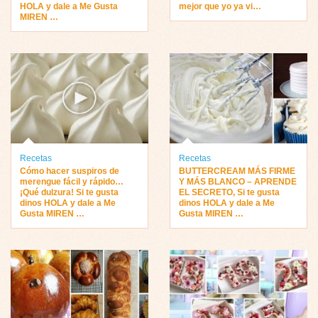
HOLA y dale a Me Gusta
mejor que yo ya vi…
MIREN …
Recetas
Recetas
Cómo hacer suspiros de
BUTTERCREAM MÁS FIRME
merengue fácil y rápido…
Y MÁS BLANCO – APRENDE
¡Qué dulzura! Si te gusta
EL SECRETO, Si te gusta
dinos HOLA y dale a Me
dinos HOLA y dale a Me
Gusta MIREN …
Gusta MIREN …