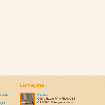
Las mejores
 Cocina
Recetas
Cómo Hacer PAN FRANCÉS
CASERO, Si te gusta dinos
 QUE