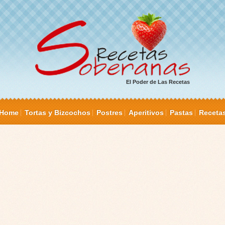
El Poder de Las Recetas
Home
Tortas y Bizcochos
Postres
Aperitivos
Pastas
Receta