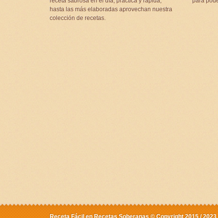
receta sabrosa en el día, práctica y rápida,
para pode
hasta las más elaboradas aprovechan nuestra
colección de recetas.
Receta Fácil en Recetas Soberanas © Copyright 2015 / 2023