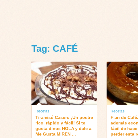
Tag: CAFÉ
Recetas
Recetas
Tiramisú Casero ¡Un postre
Flan de Café.
rico, rápido y fácil! Si te
además econ
gusta dinos HOLA y dale a
fácil de hace
Me Gusta MIREN …
perder esta r