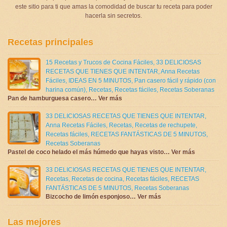
este sitio para ti que amas la comodidad de buscar tu receta para poder
hacerla sin secretos.
Recetas principales
15 Recetas y Trucos de Cocina Fáciles
,
33 DELICIOSAS
RECETAS QUE TIENES QUE INTENTAR
,
Anna Recetas
Fáciles
,
IDEAS EN 5 MINUTOS
,
Pan casero fácil y rápido (con
harina común)
,
Recetas
,
Recetas fáciles
,
Recetas Soberanas
Pan de hamburguesa casero… Ver más
33 DELICIOSAS RECETAS QUE TIENES QUE INTENTAR
,
Anna Recetas Fáciles
,
Recetas
,
Recetas de rechupete
,
Recetas fáciles
,
RECETAS FANTÁSTICAS DE 5 MINUTOS
,
Recetas Soberanas
Pastel de coco helado el más húmedo que hayas visto… Ver más
33 DELICIOSAS RECETAS QUE TIENES QUE INTENTAR
,
Recetas
,
Recetas de cocina
,
Recetas fáciles
,
RECETAS
FANTÁSTICAS DE 5 MINUTOS
,
Recetas Soberanas
Bizcocho de limón esponjoso… Ver más
Las mejores