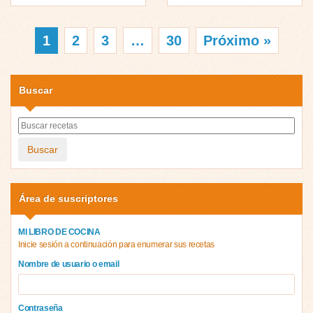
1
2
3
…
30
Próximo »
Buscar
Buscar
Área de suscriptores
MI LIBRO DE COCINA
Inicie sesión a continuación para enumerar sus recetas
Nombre de usuario o email
Contraseña