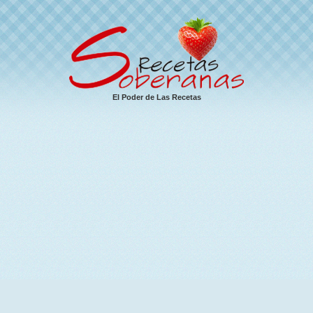
El Poder de Las Recetas