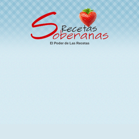
El Poder de Las Recetas