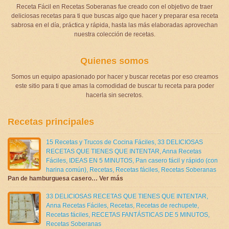
Receta Fácil en Recetas Soberanas fue creado con el objetivo de traer
deliciosas recetas para ti que buscas algo que hacer y preparar esa receta
sabrosa en el día, práctica y rápida, hasta las más elaboradas aprovechan
nuestra colección de recetas.
Quienes somos
Somos un equipo apasionado por hacer y buscar recetas por eso creamos
este sitio para ti que amas la comodidad de buscar tu receta para poder
hacerla sin secretos.
Recetas principales
15 Recetas y Trucos de Cocina Fáciles
,
33 DELICIOSAS
RECETAS QUE TIENES QUE INTENTAR
,
Anna Recetas
Fáciles
,
IDEAS EN 5 MINUTOS
,
Pan casero fácil y rápido (con
harina común)
,
Recetas
,
Recetas fáciles
,
Recetas Soberanas
Pan de hamburguesa casero… Ver más
33 DELICIOSAS RECETAS QUE TIENES QUE INTENTAR
,
Anna Recetas Fáciles
,
Recetas
,
Recetas de rechupete
,
Recetas fáciles
,
RECETAS FANTÁSTICAS DE 5 MINUTOS
,
Recetas Soberanas