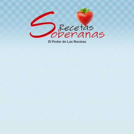
El Poder de Las Recetas