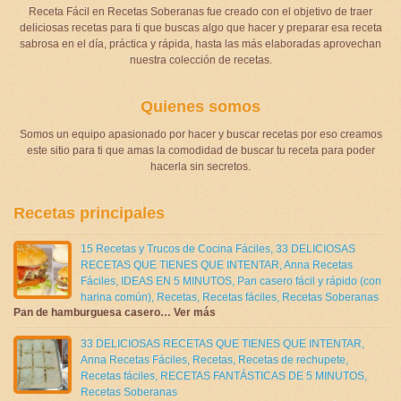
Receta Fácil en Recetas Soberanas fue creado con el objetivo de traer
deliciosas recetas para ti que buscas algo que hacer y preparar esa receta
sabrosa en el día, práctica y rápida, hasta las más elaboradas aprovechan
nuestra colección de recetas.
Quienes somos
Somos un equipo apasionado por hacer y buscar recetas por eso creamos
este sitio para ti que amas la comodidad de buscar tu receta para poder
hacerla sin secretos.
Recetas principales
15 Recetas y Trucos de Cocina Fáciles
,
33 DELICIOSAS
RECETAS QUE TIENES QUE INTENTAR
,
Anna Recetas
Fáciles
,
IDEAS EN 5 MINUTOS
,
Pan casero fácil y rápido (con
harina común)
,
Recetas
,
Recetas fáciles
,
Recetas Soberanas
Pan de hamburguesa casero… Ver más
33 DELICIOSAS RECETAS QUE TIENES QUE INTENTAR
,
Anna Recetas Fáciles
,
Recetas
,
Recetas de rechupete
,
Recetas fáciles
,
RECETAS FANTÁSTICAS DE 5 MINUTOS
,
Recetas Soberanas