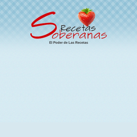
El Poder de Las Recetas