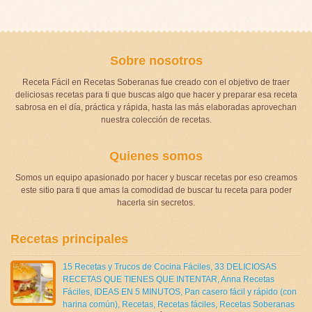
Sobre nosotros
Receta Fácil en Recetas Soberanas fue creado con el objetivo de traer
deliciosas recetas para ti que buscas algo que hacer y preparar esa receta
sabrosa en el día, práctica y rápida, hasta las más elaboradas aprovechan
nuestra colección de recetas.
Quienes somos
Somos un equipo apasionado por hacer y buscar recetas por eso creamos
este sitio para ti que amas la comodidad de buscar tu receta para poder
hacerla sin secretos.
Recetas principales
15 Recetas y Trucos de Cocina Fáciles
,
33 DELICIOSAS
RECETAS QUE TIENES QUE INTENTAR
,
Anna Recetas
Fáciles
,
IDEAS EN 5 MINUTOS
,
Pan casero fácil y rápido (con
harina común)
,
Recetas
,
Recetas fáciles
,
Recetas Soberanas