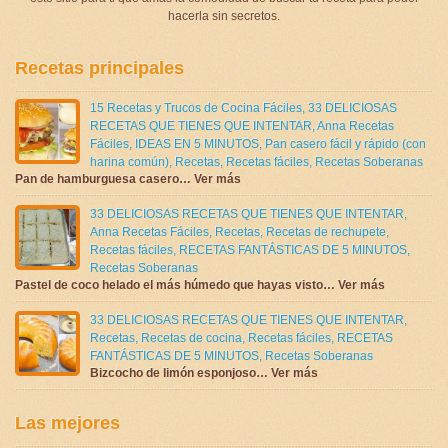
hacerla sin secretos.
Recetas principales
15 Recetas y Trucos de Cocina Fáciles
,
33 DELICIOSAS
RECETAS QUE TIENES QUE INTENTAR
,
Anna Recetas
Fáciles
,
IDEAS EN 5 MINUTOS
,
Pan casero fácil y rápido (con
harina común)
,
Recetas
,
Recetas fáciles
,
Recetas Soberanas
Pan de hamburguesa casero… Ver más
33 DELICIOSAS RECETAS QUE TIENES QUE INTENTAR
,
Anna Recetas Fáciles
,
Recetas
,
Recetas de rechupete
,
Recetas fáciles
,
RECETAS FANTÁSTICAS DE 5 MINUTOS
,
Recetas Soberanas
Pastel de coco helado el más húmedo que hayas visto… Ver más
33 DELICIOSAS RECETAS QUE TIENES QUE INTENTAR
,
Recetas
,
Recetas de cocina
,
Recetas fáciles
,
RECETAS
FANTÁSTICAS DE 5 MINUTOS
,
Recetas Soberanas
Bizcocho de limón esponjoso… Ver más
Las mejores