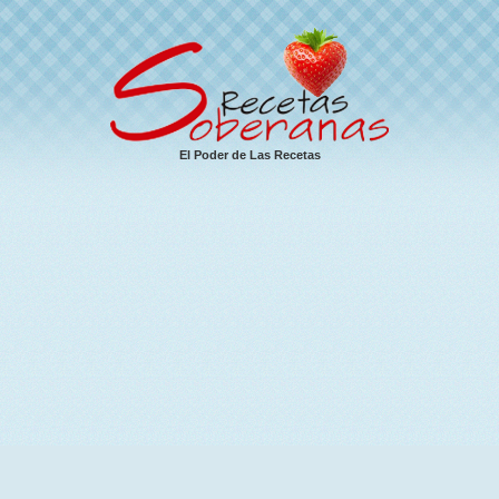
El Poder de Las Recetas