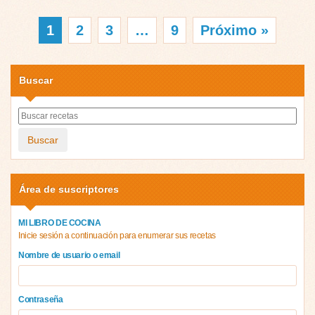
1
2
3
…
9
Próximo »
Buscar
Buscar
Área de suscriptores
MI LIBRO DE COCINA
Inicie sesión a continuación para enumerar sus recetas
Nombre de usuario o email
Contraseña