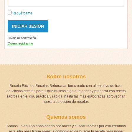
Recuérdame
Olvide mi contraseña
Quiero registrarme
Sobre nosotros
Receta Fácil en Recetas Soberanas fue creado con el objetivo de traer
deliciosas recetas para ti que buscas algo que hacer y preparar esa receta
sabrosa en el día, práctica y rápida, hasta las más elaboradas aprovechan
nuestra colección de recetas.
Quienes somos
Somos un equipo apasionado por hacer y buscar recetas por eso creamos
este sitio para ti que amas la comodidad de buscar tu receta para poder