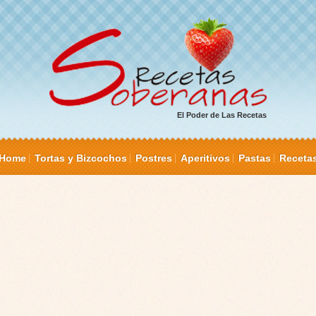
El Poder de Las Recetas
Home
Tortas y Bizcochos
Postres
Aperitivos
Pastas
Receta