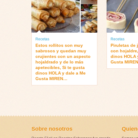
Recetas
Recetas
Estos rollitos son muy
Piruletas de
sabrosos y quedan muy
con hojaldre,
crujientes con un aspecto
dinos HOLA y
hojaldrado y de lo más
Gusta MIRE
apetecibles, Si te gusta
dinos HOLA y dale a Me
Gusta MIREN…
Sobre nosotros
Quien