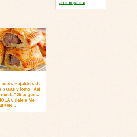
Quiero registrarme
 estos Hojaldres de
s pasas y lomo “Así
 receta” Si te gusta
HOLA y dale a Me
 MIREN …