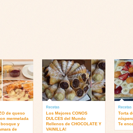
Recetas
Recetas
O de queso
Los Mejores CONOS
Torta d
on mermelada
DULCES del Mundo
níspero
l bosque y
Rellenos de CHOCOLATE Y
Te enc
amara de
VAINILLA!