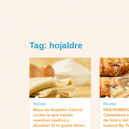
Tag: hojaldre
Recetas
Recetas
Masa de Hojaldre Casera:
PAN BOMBAZ
¡como la que hacían
Camembert c
nuestras madres y
de frutos de
abuelas! Si te gusta dinos
nueces By T