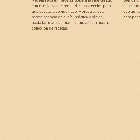
Receta Fácil en Recetas Soberanas fue creado
Somos un
con el objetivo de traer deliciosas recetas para ti
buscar rec
que buscas algo que hacer y preparar esa
que amas 
receta sabrosa en el día, práctica y rápida,
para pode
hasta las más elaboradas aprovechan nuestra
colección de recetas.