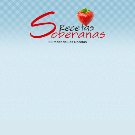
El Poder de Las Recetas