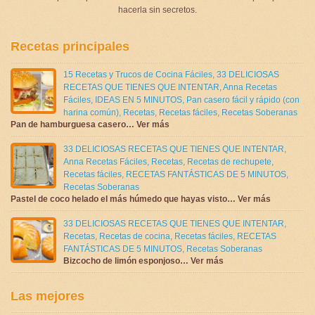
hacerla sin secretos.
Recetas principales
15 Recetas y Trucos de Cocina Fáciles
,
33 DELICIOSAS
RECETAS QUE TIENES QUE INTENTAR
,
Anna Recetas
Fáciles
,
IDEAS EN 5 MINUTOS
,
Pan casero fácil y rápido (con
harina común)
,
Recetas
,
Recetas fáciles
,
Recetas Soberanas
Pan de hamburguesa casero… Ver más
33 DELICIOSAS RECETAS QUE TIENES QUE INTENTAR
,
Anna Recetas Fáciles
,
Recetas
,
Recetas de rechupete
,
Recetas fáciles
,
RECETAS FANTÁSTICAS DE 5 MINUTOS
,
Recetas Soberanas
Pastel de coco helado el más húmedo que hayas visto… Ver más
33 DELICIOSAS RECETAS QUE TIENES QUE INTENTAR
,
Recetas
,
Recetas de cocina
,
Recetas fáciles
,
RECETAS
FANTÁSTICAS DE 5 MINUTOS
,
Recetas Soberanas
Bizcocho de limón esponjoso… Ver más
Las mejores