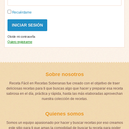
Recuérdame
Olvide mi contraseña
Quiero registrarme
Sobre nosotros
Receta Fácil en Recetas Soberanas fue creado con el objetivo de traer
deliciosas recetas para ti que buscas algo que hacer y preparar esa receta
sabrosa en el día, práctica y rápida, hasta las más elaboradas aprovechan
nuestra colección de recetas.
Quienes somos
Somos un equipo apasionado por hacer y buscar recetas por eso creamos
este sitio para ti que amas la comodidad de buscar tu receta para poder